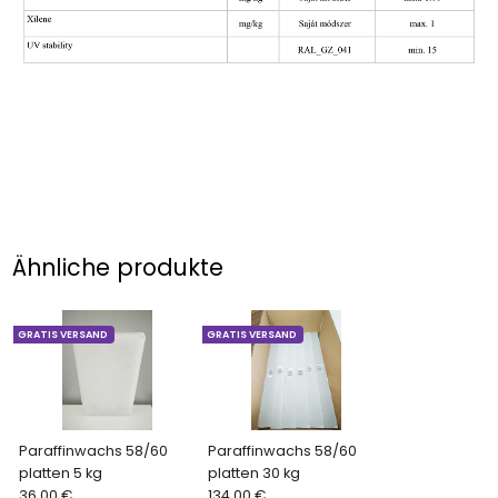
Ähnliche produkte
GRATIS VERSAND
GRATIS VERSAND
Paraffinwachs 58/60
Paraffinwachs 58/60
platten 5 kg
platten 30 kg
36.00 €
134.00 €